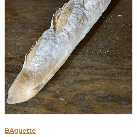
BAguette