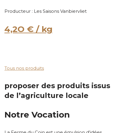
Producteur : Les Saisons Vanbiervliet
4,2O € / kg
Tous nos produits
proposer des produits issus
de l’agriculture locale
Notre Vocation
La Ferme du Coin est une émulsion d’idées