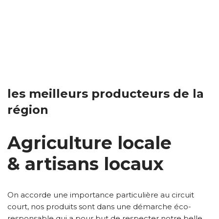
les meilleurs producteurs de la
région
Agriculture locale
& artisans locaux
On accorde une importance particulière au circuit
court, nos produits sont dans une démarche éco-
responsable qui a pour but de respecter notre belle