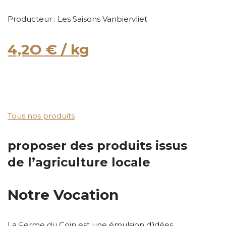
Producteur : Les Saisons Vanbiervliet
4,2O € / kg
Tous nos produits
proposer des produits issus
de l’agriculture locale
Notre Vocation
La Ferme du Coin est une émulsion d’idées