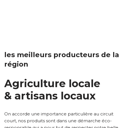
les meilleurs producteurs de la
région
Agriculture locale
& artisans locaux
On accorde une importance particulière au circuit
court, nos produits sont dans une démarche éco-
responsable qui a pour but de respecter notre belle