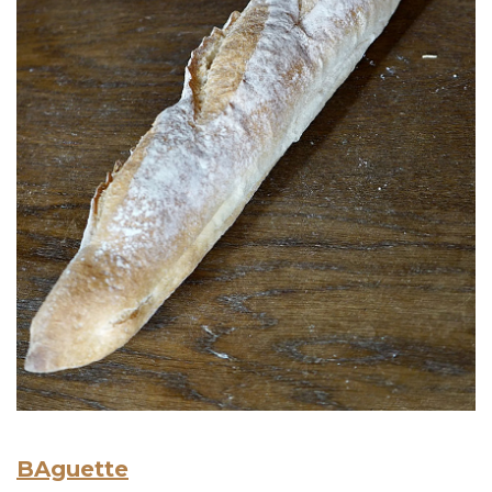
BAguette