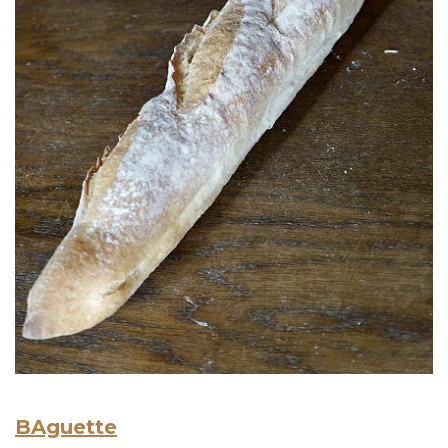
BAguette