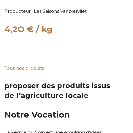
Producteur : Les Saisons Vanbiervliet
4,2O € / kg
Tous nos produits
proposer des produits issus
de l’agriculture locale
Notre Vocation
La Ferme du Coin est une émulsion d’idées