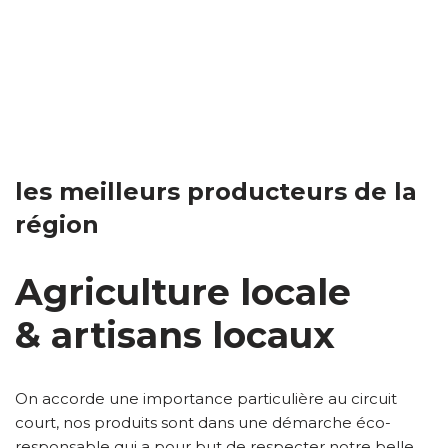
les meilleurs producteurs de la
région
Agriculture locale
& artisans locaux
On accorde une importance particulière au circuit
court, nos produits sont dans une démarche éco-
responsable qui a pour but de respecter notre belle