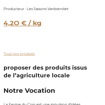
Producteur : Les Saisons Vanbiervliet
4,2O € / kg
Tous nos produits
proposer des produits issus
de l’agriculture locale
Notre Vocation
La Ferme du Coin est une émulsion d’idées