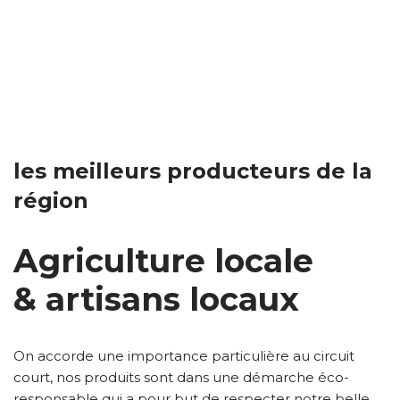
les meilleurs producteurs de la
région
Agriculture locale
& artisans locaux
On accorde une importance particulière au circuit
court, nos produits sont dans une démarche éco-
responsable qui a pour but de respecter notre belle