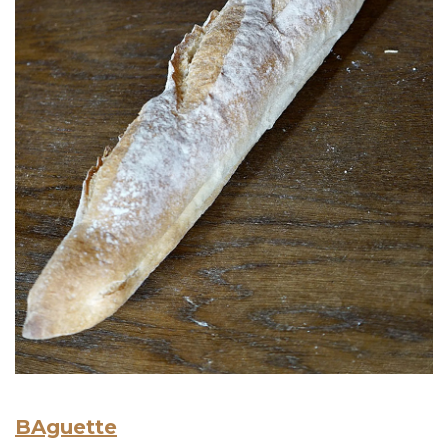
BAguette