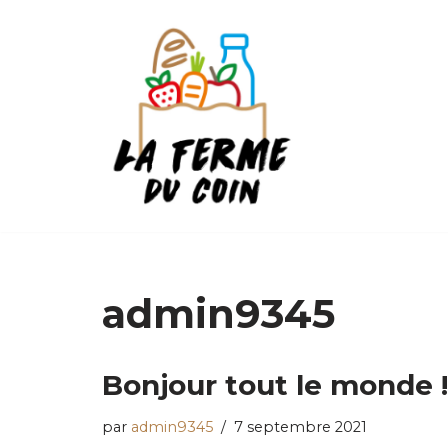
Aller
au
contenu
admin9345
Bonjour tout le monde !
par
admin9345
7 septembre 2021